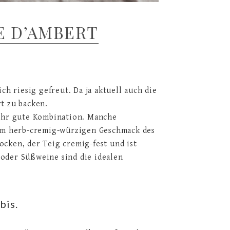
E D’AMBERT
ch riesig gefreut. Da ja aktuell auch die
rt zu backen.
sehr gute Kombination. Manche
dem herb-cremig-würzigen Geschmack des
ocken, der Teig cremig-fest und ist
 oder Süßweine sind die idealen
bis.