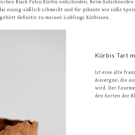
ischen Black Futsu Kürbis entschieden. Beim Aufschneiden 
 das nussig-süßlich schmeckt und für pikante wie süße Speis
gehört definitiv zu meinen Lieblings Kürbissen.
Kürbis Tart 
Ist eine alte fra
Auvergne, die aus
wird. Der Fourme
den Sorten der B