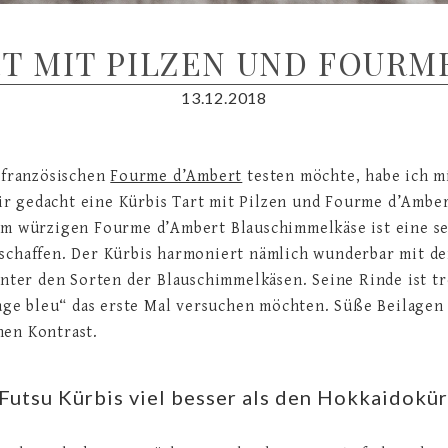
RT MIT PILZEN UND FOURM
13.12.2018
n französischen
Fourme d’Ambert
testen möchte, habe ich mi
 mir gedacht eine Kürbis Tart mit Pilzen und Fourme d’Ambe
dem würzigen Fourme d’Ambert Blauschimmelkäse ist eine 
eschaffen. Der Kürbis harmoniert nämlich wunderbar mit 
unter den Sorten der Blauschimmelkäsen. Seine Rinde ist tr
mage bleu“ das erste Mal versuchen möchten. Süße Beilagen
nen Kontrast.
 Futsu Kürbis viel besser als den Hokkaidokür