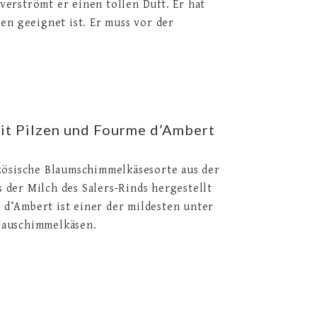
verströmt er einen tollen Duft. Er hat
en geeignet ist. Er muss vor der
mit Pilzen und Fourme d’Ambert
nzösische Blaumschimmelkäsesorte aus der
 der Milch des Salers-Rinds hergestellt
 d’Ambert ist einer der mildesten unter
lauschimmelkäsen.