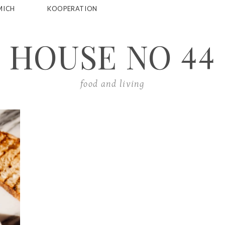
MICH
KOOPERATION
44
HOUSE NO
food and living