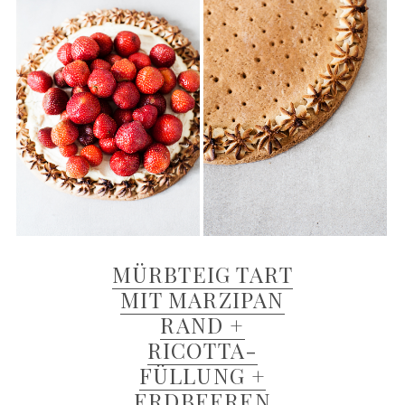
MÜRBTEIG TART
MIT MARZIPAN
RAND +
RICOTTA-
FÜLLUNG +
ERDBEEREN