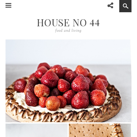
44
HOUSE NO
food and living