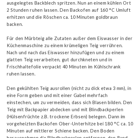
ausgelegtes Backblech spritzen. Nun an einem kühlen Ort
2 Stunden ruhen lassen. Den Backofen auf 160 °C Umluft
erhitzen und die Röschen ca. 10 Minuten goldbraun
backen.
Für den Mürbteig alle Zutaten außer dem Eiswasser in der
Küchenmaschine zu einem krümeligen Teig verrühren.
Nach und nach das Eiswasser hinzufügen und zu einem
glatten Teig verarbeiten, gut durchkneten und in
Frischhaltefolie verpackt 40 Minuten im Kühlschrank
ruhen lassen.
Den gekühlten Teig ausrollen (nicht zu dick etwa 3 mm), in
eine Form geben und mit einer Gabel mehrfach
einstechen, um zu vermeiden, dass sich Blasen bilden. Den
Teig mit Backpapier abdecken und mit Blindbackperlen
(Hülsenfrüchte z.B. trockene Erbsen) belegen. Dann im
vorgeheizten Backofen Ober-Unterhitze bei 180 °C ca. 10
Minuten auf mittlerer Schiene backen. Den Boden
herausnehmen die Blindbackperlen entfernen, den Rand