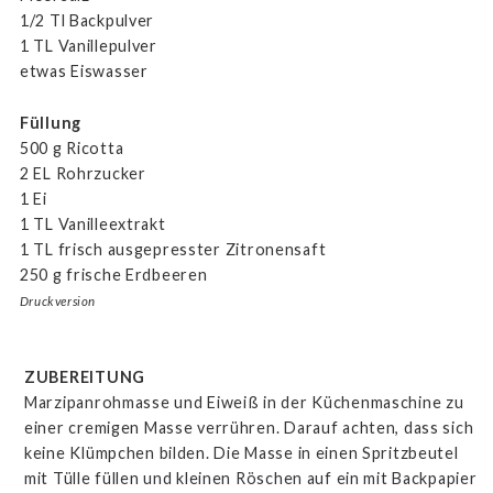
1/2 Tl Backpulver
1 TL Vanillepulver
etwas Eiswasser
Füllung
500 g Ricotta
2 EL Rohrzucker
1 Ei
1 TL Vanilleextrakt
1 TL frisch ausgepresster Zitronensaft
250 g frische Erdbeeren
Druckversion
ZUBEREITUNG
Marzipanrohmasse und Eiweiß in der Küchenmaschine zu
einer cremigen Masse verrühren. Darauf achten, dass sich
keine Klümpchen bilden. Die Masse in einen Spritzbeutel
mit Tülle füllen und kleinen Röschen auf ein mit Backpapier