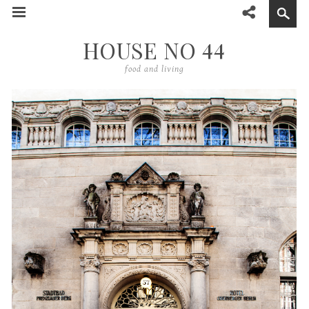
44
HOUSE NO
food and living