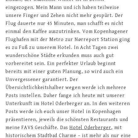
eingezogen. Mein Mann und ich haben teilweise
unsere Finger und Zehen nicht mehr gespürt. Der
Flug dauerte nur 45 Minuten, man schafft es nicht
einmal den Kaffee auszutrinken. Vom Kopenhagener
Flughafen mit der Metro zur Nørreport Station ging
es zu Fuß zu unserem Hotel. In Acht Tagen zwei
wunderschöne Städte erkunden muss auch gut
vorbereitet sein. Ein perfekter Urlaub beginnt
bereits mit einer guten Planung, so wird auch ein
Unvergessener garantiert. Der
Übersichtlichkeitshalber wegen werde ich mehrere
Posts instellen. Daher fange ich heute mit unserer
Unterkunft im Hotel Oderberger an. In den weiteren
Posts werde ich euch unser Hotel in Kopenhagen
präsentieren, jeweils die schönsten Restaurants und
meine FAVS Geschäfte. Das
Hotel Oderberger
, mit
historischem Stadtbad Charme – ist mehr als nur eine