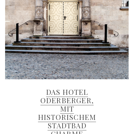
DAS HOTEL
ODERBERGER,
MIT
HISTORISCHEM
STADTBAD
CHARME